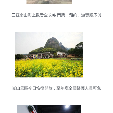
三亞南山海上觀音全攻略 門票、預約、游覽順序與
注意事項
崀山景區今日恢復開放，至年底全國醫護人員可免
票游覽