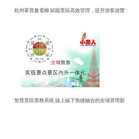
杭州霍普曼電梯 賦能景區高效管理，提升游客游覽
體驗
智慧景區票務系統 線上線下無縫融合的全域管理新
范式