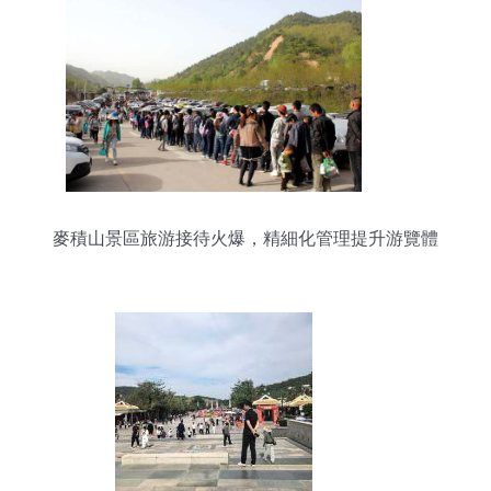
麥積山景區旅游接待火爆，精細化管理提升游覽體
驗