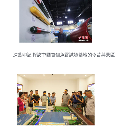
深藍印記 探訪中國首個魚雷試驗基地的今昔與景區
管理之道