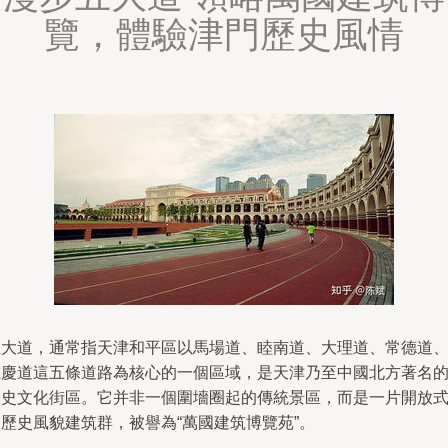
覽，體驗津門歷史風情
五大道，通常指天津和平區以馬場道、睦南道、大理道、常德道
重慶道這五條道路為核心的一個區域，是天津乃至中國北方著名
歷史文化街區。它并非一個圍墻圈起的傳統景區，而是一片開放
歷史風貌建筑群，被譽為“萬國建筑博覽苑”。