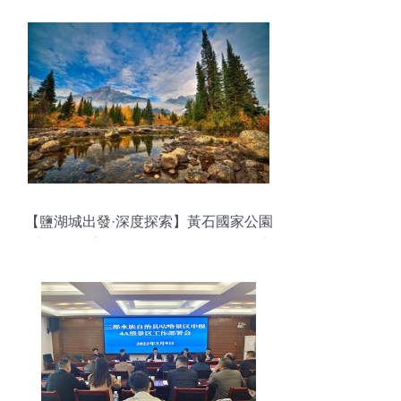
【鹽湖城出發·深度探索】黃石國家公園
+大提頓國家公園精品4日游 ｜行程可定
制，含酒店門票