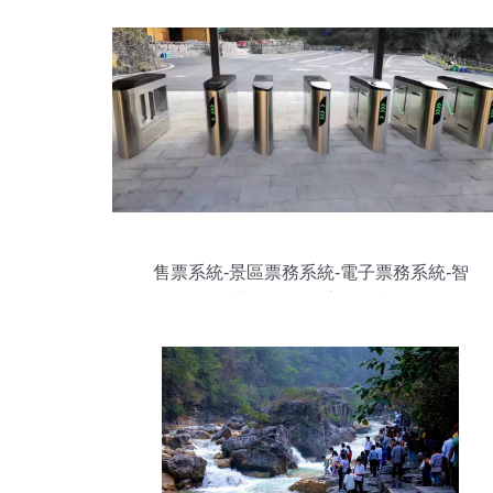
售票系統-景區票務系統-電子票務系統-智
能閘機-智慧景區管理系統-自助售取票機-
微信訂票系統-智慧景區-景區信息化建設-
旅游景區智能化設備