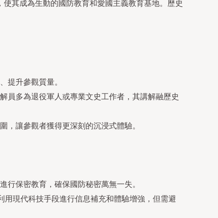
，使其成為生動的國防教育和愛國主義教育基地。歷史
、提升參觀質量。
解員多為退役軍人或專業文史工作者，其講解融歷史
圍，讓參觀者獲得更深刻的沉浸式體驗。
進行保密教育，確保國防秘密萬無一失。
。利用現代科技手段進行信息補充和體驗增強，但需避