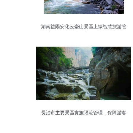
湖南益陽安化云臺山景區上線智慧旅游管
理系統，全面提升游客體驗與景區管理效
率
長治市主要景區實施限流管理，保障游客
安全與游覽體驗