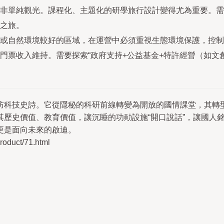
非單純觀光。課程化、主題化的研學旅行設計變得尤為重要。需
之旅。
或自然環境較好的區域，在運營中必須重視生態環境保護，控制
門票收入維持。需要探索“政府支持+公益基金+特許經營（如文
防科技史詩。它從隱秘的科研前線轉變為開放的國情課堂，其轉
其歷史價值、教育價值，讓沉睡的功勛設施“開口說話”，讓國人
更是面向未來的啟迪。
duct/71.html