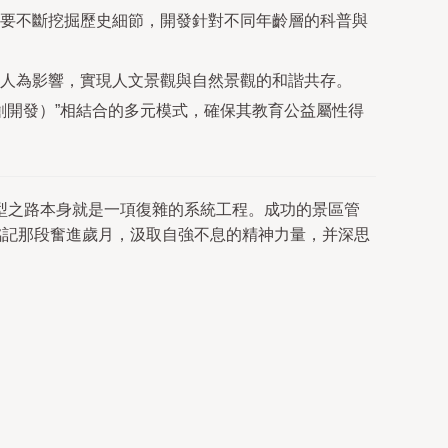
要不斷挖掘歷史細節，開發針對不同年齡層的科普與
人為影響，實現人文景觀與自然景觀的和諧共存。
創開發）”相結合的多元模式，確保其教育公益屬性得
型之路本身就是一項復雜的系統工程。成功的景區管
銘記那段奮進歲月，汲取自強不息的精神力量，并深思