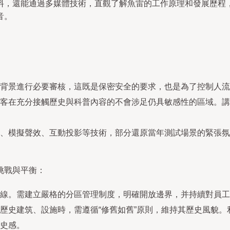
料，還能通過多媒體技術，直觀了解魚雷的工作原理和發展歷程
音。
背景進行必要審核，這既是保密安全的要求，也是為了控制人流
客在充分接觸歷史與科普內容的不會涉足仍具敏感性的區域。講
、模擬聲效、互動投影等技術，部分還原當年測試場景的緊張氛
挑戰與平衡：
線。需建立嚴格的分區管理制度，明確開放邊界，并持續對員工
歷史建筑、設施時，需遵循“修舊如舊”原則，維持其歷史風貌
史感。