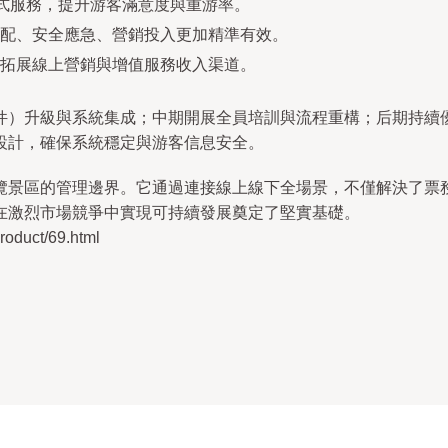
判式服務，提升游客滿意度與重游率。
配、安全應急、營銷投入更加精準有效。
拓展線上營銷與增值服務收入渠道。
件）升級與系統集成；中期開展全員培訓與流程重構；后期持續
設計，確保系統穩定與游客信息安全。
覽景區的管理邊界。它通過連接線上線下全場景，不僅解決了票
在激烈市場競爭中實現可持續發展奠定了堅實基礎。
duct/69.html