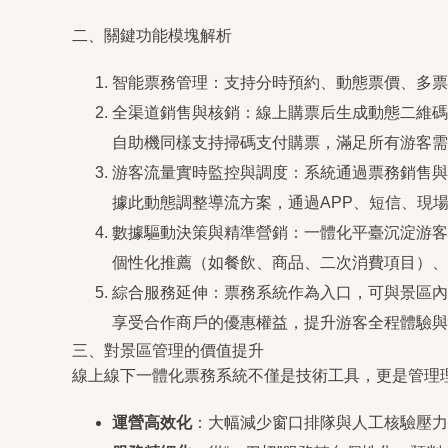
二、關鍵功能模塊解析
智能票務管理：支持分時預約、動態票價、多票
全渠道銷售與核銷：線上購票后生成動態二維碼
自助機同樣支持掃碼支付購票，滿足所有游客需
游客流量實時監控與調度：系統通過票務銷售與
據此動態調整導流方案，通過APP、短信、現
數據驅動決策與精準營銷：一體化平臺沉淀游客
個性化推薦（如餐飲、商品、二次消費項目）、
綜合服務延伸：票務系統作為入口，可與景區內
享受合作商戶的優惠權益，提升游客全程體驗與
三、對景區管理的價值提升
線上線下一體化票務系統不僅是技術工具，更是管理
運營高效化
：大幅減少窗口排隊與人工核驗壓力