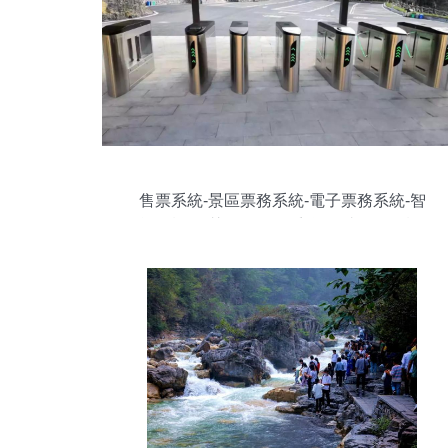
售票系統-景區票務系統-電子票務系統-智
能閘機-智慧景區管理系統-自助售取票機-
微信訂票系統-智慧景區-景區信息化建設-
旅游景區智能化設備