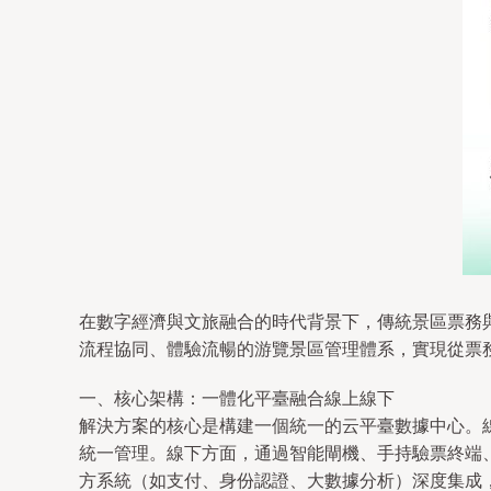
在數字經濟與文旅融合的時代背景下，傳統景區票務
流程協同、體驗流暢的游覽景區管理體系，實現從票
一、核心架構：一體化平臺融合線上線下
解決方案的核心是構建一個統一的云平臺數據中心。
統一管理。線下方面，通過智能閘機、手持驗票終端
方系統（如支付、身份認證、大數據分析）深度集成