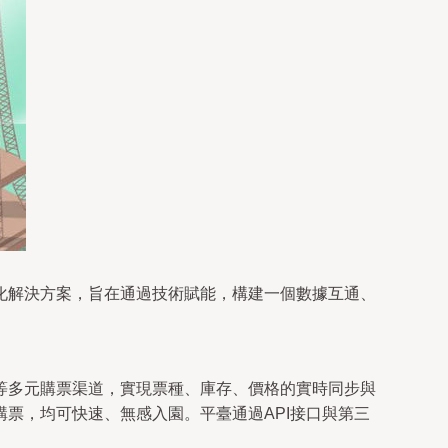
化解決方案，旨在通過技術賦能，構建一個數據互通、
等多元購票渠道，實現票種、庫存、價格的實時同步與
票，均可快速、無感入園。平臺通過API接口與第三