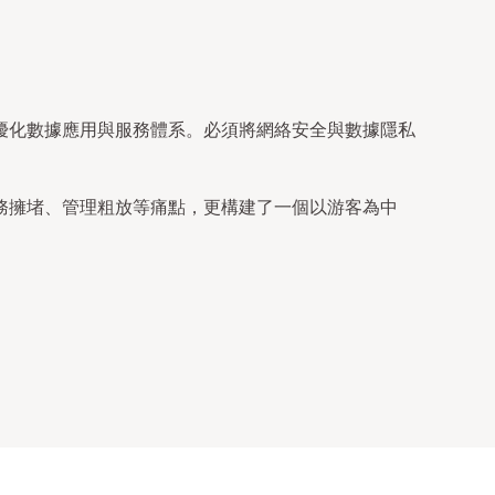
優化數據應用與服務體系。必須將網絡安全與數據隱私
務擁堵、管理粗放等痛點，更構建了一個以游客為中