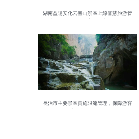
湖南益陽安化云臺山景區上線智慧旅游管
理系統，全面提升游客體驗與景區管理效
率
長治市主要景區實施限流管理，保障游客
安全與游覽體驗