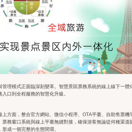
與管理模式正面臨深刻變革。智慧景區票務系統的線上線下一體
務入口到全程服務的智慧化升級。
線上方面，整合官方網站、微信小程序、OTA平臺、自助售票機
、票務窗口系統與線上平臺無縫對接，確保游客無論從何種渠道購
，形成一個完整的生態閉環。