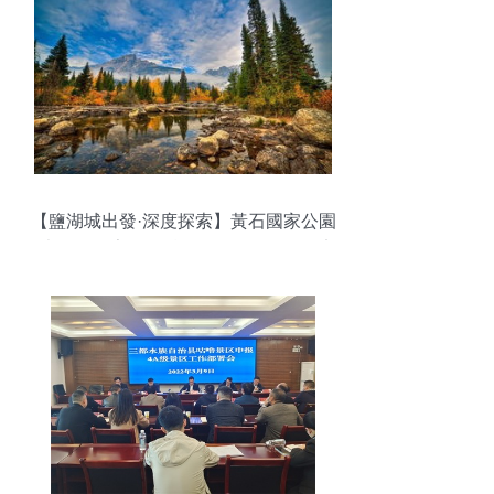
【鹽湖城出發·深度探索】黃石國家公園
+大提頓國家公園精品4日游 ｜行程可定
制，含酒店門票