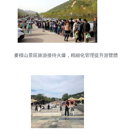
麥積山景區旅游接待火爆，精細化管理提升游覽體
驗