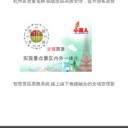
杭州霍普曼電梯 賦能景區高效管理，提升游客游覽
體驗
智慧景區票務系統 線上線下無縫融合的全域管理新
范式