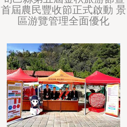
首屆農民豐收節正式啟動 景
區游覽管理全面優化