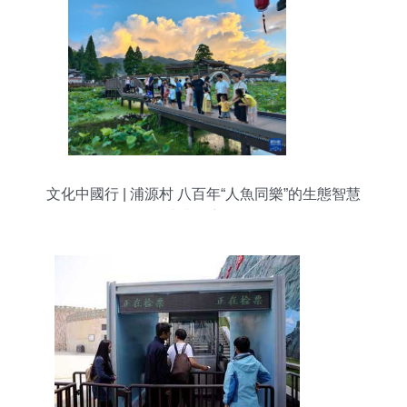
文化中國行 | 浦源村 八百年“人魚同樂”的生態智慧
與文旅新篇