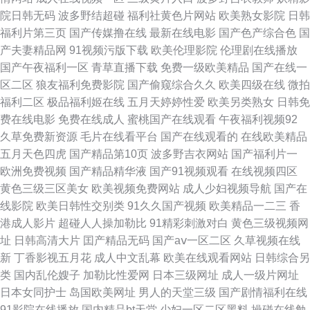
国产免费 日韩性爱免费视频 精东AV黄色传媒 东京热男人的天堂社区 怡红院
院日韩无码
波多野结超碰
福利社黄色片网站
欧美熟女影院
日韩
福利片第三页
国产传媒撸在线
最新在线电影
国产色产综合色
国
香蕉网 精东传媒A级毛 91精彩视频 日韩A片高清无码 成人污污污视频 亚洲
产夫妻精品网
91视频污版下载
欧美伦理影院
伦理剧在线播放
国产午夜福利一区
青草直播下载
免费一级欧美精品
国产在线一
品质自拍视频网站 狠狠操狠狠爱 av在线播放网址页 偷拍第13页 欧美日韩黄
区二区
狼友福利免费影院
国产偷窥综合久久
欧美四级在线
微拍
福利二区
极品福利姬在线
五月天婷婷性爱
欧美另类熟女
日韩免
色网 影音先锋色情资源 久久这里只精品6 中文字幕蜜臀无码久久 蜜桃臀后入
费在线电影
免费在线成人
蜜桃国产在线观看
午夜福利视频92
久草免费新资源
毛片在线看平台
国产在线观看的
在线欧美精品
AV 91首页福利 日韩另类专区 浮力影院屁屁 午夜片第一页 爱豆传媒操片 海
五月天色四虎
国产精品第10页
波多野吉衣网站
国产福利片一
欧洲免费视频
国产精品精华液
国产91视频观看
在线视频四区
角社区真实偷伦AV 97自拍在线视频 在线不卡卡视频 三级网址AV 国产浮力
黄色三级三区美女
欧美视频免费网站
成人少妇视频导航
国产在
线影院
欧美日韩性交别类
91久久国产视频
欧美精品一二三
香
最新线路 91国产黑料在线观看 欧洲少妇av av影院在线播 亚洲春色网址 免费
港成人影片
超碰人人操加勒比
91精彩刺激对白
黄色三级视频网
址
日韩高清大片
囯产精品无码
国产aⅴ一区二区
久草视频在线
97在线 成人AV综合网 亚洲春色激情 极品美女av 97超碰图片 日本免费黄色
新
丁香影视五月花
成人中文乱幕
欧美在线观看网站
日韩综合另
类
国内乱伦嫂子
加勒比性爱网
日本三级网址
成人一级片网址
网 肏逼图20p 亚洲AV性爱 国产毛片视频ar 97超碰国产在线观看 午夜老司机
日本女同护士
岛国欧美网址
男人的天堂三级
国产剧情福利在线
91影院在线播放
国内精品bt天堂
少妇一区二区黑料
操碰在线勉