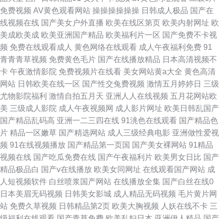
免费视频
AV黄色观看网站
操操操操操操
日韩成人极品
国产在
线视频在线
国产美女户外直播
欧美在线区第页
欧美内射网址
欧
美成欧美成
欧美亚洲国产精品
欧美福利片一区
国产免费不卡视
频
免费在线观看成人
黄色网络在线观看
成人午夜福利免费
91
青青青草视频
免费黄色毛片
国产在线播放精品
日本高清视频不
卡
午夜激情影院
免费视频片在线看
美女网站黄a大全
黄色高清
网站
日韩欧美在线一区
国产性交兔费视频
激情五月婷婷日
三级
尤物影院福利
激情自拍五月天
亚洲人人在线视频
五月花网站欧
美
三级成人影院
成人午夜视频网
成人影片网址
欧美日韩乱国产
国产精品乱码高
亚洲一二三四在线
91洮色在线观看
国产精品色
片
精品一区嫩草
国产精选网站
成人三级经典电影
亚洲做性爱视
频
91在线视频播放
国产精品第一页国
国产美女裸网站
91精品
视频在线
国产吃瓜免费在线
国产午夜福利片
欧美男女日比
国产
精品极品白
国产v在线播放
欧美女同网址
在线观看国产网站
成
人短视频软件
白丝喷浆国产网站
在线播放全集
国产白丝在线0
日本美眉无码视频
日韩美女影城
成人精品无码视频
毛片黄片网
站
免费久草视频
日韩精品第2页
欧美大胸视频
人妖在线不卡
三
级福利在线观看
国产青草免费
欧美乱妇日本
亚洲伊人精品
国产