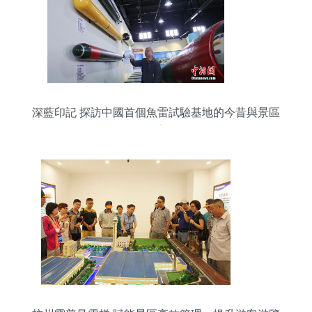
深藍印記 探訪中國首個魚雷試驗基地的今昔與景區
管理之道