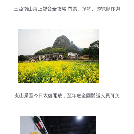
三亞南山海上觀音全攻略 門票、預約、游覽順序與
注意事項
崀山景區今日恢復開放，至年底全國醫護人員可免
票游覽